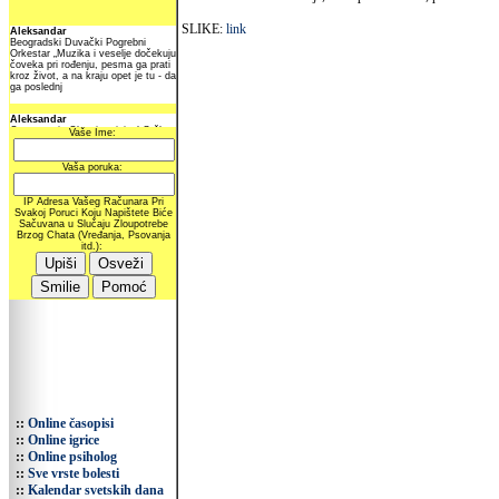
SLIKE:
link
::
Online časopisi
::
Online igrice
::
Online psiholog
::
Sve vrste bolesti
::
Kalendar svetskih dana