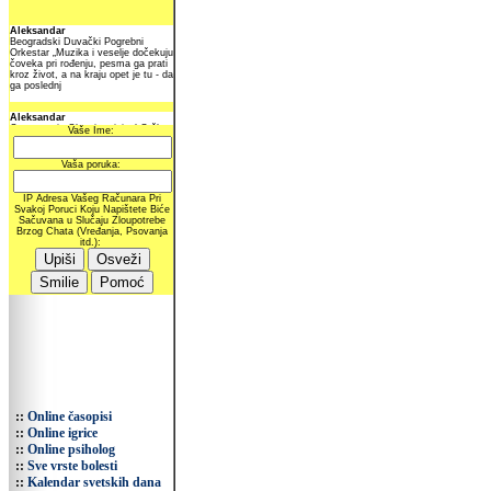
::
Online časopisi
::
Online igrice
::
Online psiholog
::
Sve vrste bolesti
::
Kalendar svetskih dana