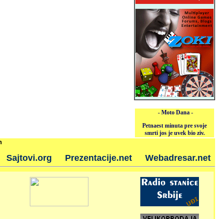
- Moto Dana -
Petnaest minuta pre svoje
smrti jos je uvek bio ziv.
h
Sajtovi.org
Prezentacije.net
Webadresar.net