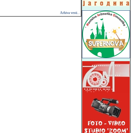
Arhiva vesti...