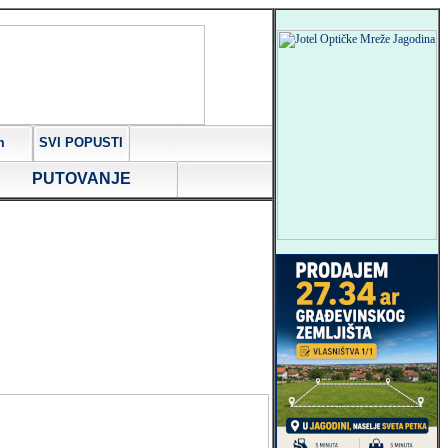
m
SVI POPUSTI
PUTOVANJE