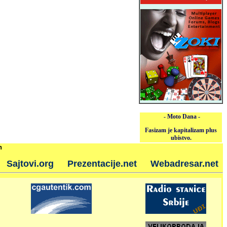
- Moto Dana -
Fasizam je kapitalizam plus
ubistvo.
h
Sajtovi.org
Prezentacije.net
Webadresar.net