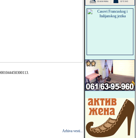
170001044450300113.
Arhiva vesti...