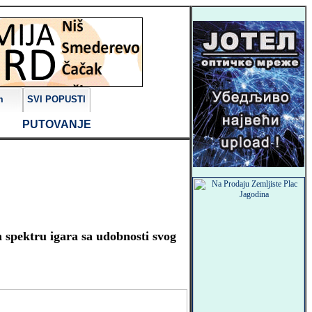
m
SVI POPUSTI
PUTOVANJE
 spektru igara sa udobnosti svog