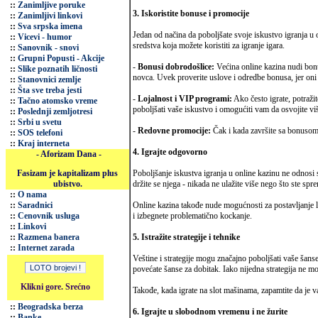
::
Zanimljive poruke
3. Iskoristite bonuse i promocije
::
Zanimljivi linkovi
::
Sva srpska imena
Jedan od načina da poboljšate svoje iskustvo igranja u 
::
Vicevi - humor
sredstva koja možete koristiti za igranje igara.
::
Sanovnik - snovi
::
Grupni Popusti - Akcije
-
Bonusi dobrodošlice:
Većina online kazina nudi bon
::
Slike poznatih ličnosti
novca. Uvek proverite uslove i odredbe bonusa, jer oni
::
Stanovnici zemlje
::
Šta sve treba jesti
-
Lojalnost i VIP programi:
Ako često igrate, potraži
::
Tačno atomsko vreme
poboljšati vaše iskustvo i omogućiti vam da osvojite vi
::
Poslednji zemljotresi
::
Srbi u svetu
-
Redovne promocije:
Čak i kada završite sa bonusom
::
SOS telefoni
::
Kraj interneta
4. Igrajte odgovorno
- Aforizam Dana -
Fasizam je kapitalizam plus
Poboljšanje iskustva igranja u online kazinu ne odnosi 
ubistvo.
držite se njega - nikada ne ulažite više nego što ste sp
::
O nama
::
Saradnici
Online kazina takođe nude mogućnosti za postavljanje 
::
Cenovnik usluga
i izbegnete problematično kockanje.
::
Linkovi
::
Razmena banera
5. Istražite strategije i tehnike
::
Internet zarada
Veštine i strategije mogu značajno poboljšati vaše šan
povećate šanse za dobitak. Iako nijedna strategija ne mož
Klikni gore. Srećno
Takođe, kada igrate na slot mašinama, zapamtite da je v
::
Beogradska berza
6. Igrajte u slobodnom vremenu i ne žurite
::
Banke