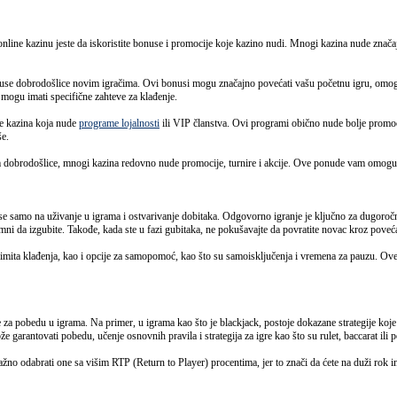
online kazinu jeste da iskoristite bonuse i promocije koje kazino nudi. Mnogi kazina nude znač
use dobrodošlice novim igračima. Ovi bonusi mogu značajno povećati vašu početnu igru, omogu
 mogu imati specifične zahteve za klađenje.
te kazina koja nude
programe lojalnosti
ili VIP članstva. Ovi programi obično nude bolje promoc
še.
 dobrodošlice, mnogi kazina redovno nude promocije, turnire i akcije. Ove ponude vam omoguć
se samo na uživanje u igrama i ostvarivanje dobitaka. Odgovorno igranje je ključno za dugoročn
remni da izgubite. Takođe, kada ste u fazi gubitaka, ne pokušavajte da povratite novac kroz pove
limita klađenja, kao i opcije za samopomoć, kao što su samoisključenja i vremena za pauzu. Ov
se za pobedu u igrama. Na primer, u igrama kao što je blackjack, postoje dokazane strategije k
e garantovati pobedu, učenje osnovnih pravila i strategija za igre kao što su rulet, baccarat ili 
ažno odabrati one sa višim RTP (Return to Player) procentima, jer to znači da ćete na duži rok i