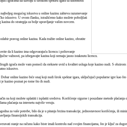
ajući igračima da uživaju u širokom spektru igara sa udobnosti
anje najboljeg mogućeg iskustva u online kazinu zahteva razumevanje
račko iskustvo. U ovom članku, istražićemo kako možete poboljšati
g kazina do strategija za bolje upravljanje vašim novcem.
 odabir pravog online kazina. Kada tražite online kazino, obratite
verite da li kazino ima odgovarajuću licencu i poštovanje
ljučne važnosti, pa izbegavajte kazina koji nemaju jasno istaknutu licencu.
rugih igrača može vam pomoći da steknete uvid u kvalitet usluga koje kazino nudi. S obzirom 
atno iskustvo.
. Dobar online kazino biće onaj koji nudi širok spektar igara, uključujući popularne igre kao što 
 je kazino poznat po tome što ih nudi.
čin na koji možete uplatiiti i isplatiti sredstva. Korišćenje sigurne i pouzdane metode plaćanja
ama plaćanja na internetu najviše veruju.
dna za vaše potrebe, bilo da je u pitanju brzina transakcije, jednostavnost korišćenja, ili mini
vljanja finansijskih transakcija.
ravati stanje na računu kako biste imali kontrolu nad svojim financijama, što je ključ za dugo